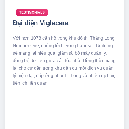
TESTIMONIALS
Đại diện Viglacera
Với hơn 1073 căn hộ trong khu đô thị Thăng Long
Number One, chúng tôi hi vọng Landsoft Building
sẽ mang lại hiệu quả, giảm tải bộ máy quản lý,
đồng bộ dữ liệu giữa các tòa nhà. Đồng thời mang
lại cho cư dân trong khu dân cư một dịch vụ quản
lý hiện đại, đáp ứng nhanh chóng và nhiều dịch vụ
tiện ích liên quan