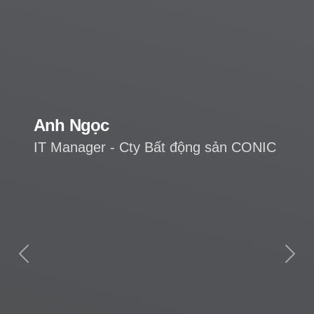
Anh Ngọc
IT Manager - Cty Bất động sản CONIC
Previous
Next