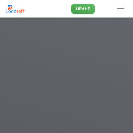
Phần mềm quản lý doanh nghiệp Bất động sản hàng đầu
LIÊN HỆ
Việt Nam