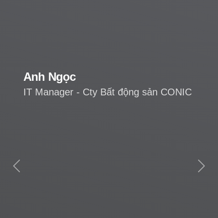
Anh Ngọc
IT Manager - Cty Bất động sản CONIC
Previous
Next