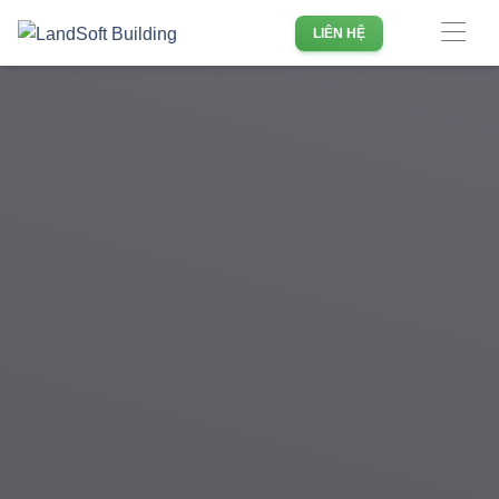
Phần mềm quản lý doanh nghiệp Bất động sản hàng đầu
LIÊN HỆ
Việt Nam