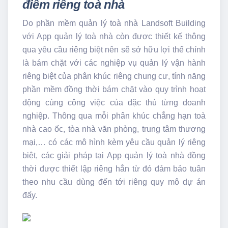
điểm riêng toà nhà
Do phần mềm quản lý toà nhà Landsoft Building
với App quản lý toà nhà còn được thiết kế thông
qua yêu cầu riêng biệt nên sẽ sở hữu lợi thế chính
là bám chặt với các nghiệp vụ quản lý vận hành
riêng biệt của phân khúc riêng chung cư, tính năng
phần mềm đồng thời bám chặt vào quy trình hoạt
động cùng công việc của đặc thù từng doanh
nghiệp. Thông qua mỗi phân khúc chẳng hạn toà
nhà cao ốc, tòa nhà văn phòng, trung tâm thương
mại,… có các mô hình kèm yêu cầu quản lý riêng
biệt, các giải pháp tại App quản lý toà nhà đồng
thời được thiết lập riêng hẳn từ đó đảm bảo tuân
theo nhu cầu dùng đến tới riêng quy mô dự án
đấy.