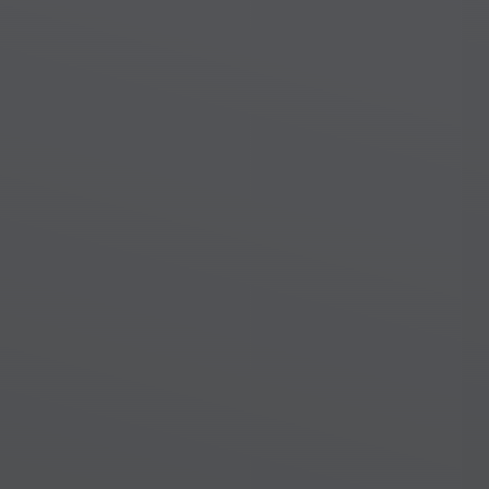
Previous
Next
Đặc biệt là tại thị trường nhà […]