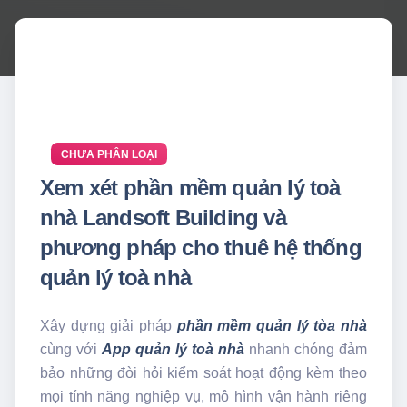
CHƯA PHÂN LOẠI
Xem xét phần mềm quản lý toà
nhà Landsoft Building và
phương pháp cho thuê hệ thống
quản lý toà nhà
Xây dựng giải pháp
phần mềm quản lý tòa nhà
cùng với
App quản lý toà nhà
nhanh chóng đảm
bảo những đòi hỏi kiểm soát hoạt động kèm theo
mọi tính năng nghiệp vụ, mô hình vận hành riêng