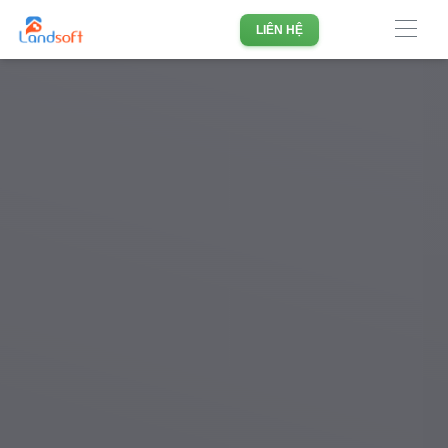
Phần mềm quản lý doanh nghiệp Bất động sản hàng đầu
LIÊN HỆ
Việt Nam