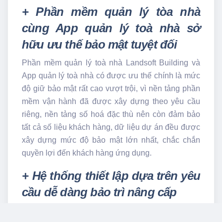
+ Phần mềm quản lý tòa nhà
cùng App quản lý toà nhà sở
hữu ưu thế bảo mật tuyệt đối
Phần mềm quản lý toà nhà Landsoft Building và
App quản lý toà nhà có được ưu thế chính là mức
độ giữ bảo mật rất cao vượt trội, vì nền tảng phần
mềm vận hành đã được xây dựng theo yêu cầu
riêng, nền tảng số hoá đặc thù nên còn đảm bảo
tất cả số liệu khách hàng, dữ liệu dự án đều được
xây dựng mức độ bảo mật lớn nhất, chắc chắn
quyền lợi đến khách hàng ứng dụng.
+ Hệ thống thiết lập dựa trên yêu
cầu dễ dàng bảo trì nâng cấp
Những lợi thế nổi trội thời điểm ứng dụng phần