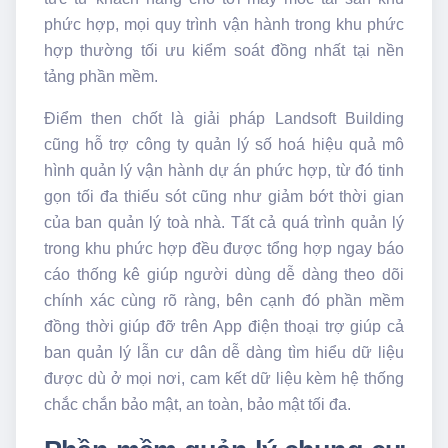
phức hợp, mọi quy trình vận hành trong khu phức
hợp thường tối ưu kiểm soát đồng nhất tại nền
tảng phần mềm.
Điểm then chốt là giải pháp Landsoft Building
cũng hỗ trợ công ty quản lý số hoá hiệu quả mô
hình quản lý vận hành dự án phức hợp, từ đó tinh
gọn tối đa thiếu sót cũng như giảm bớt thời gian
của ban quản lý toà nhà. Tất cả quá trình quản lý
trong khu phức hợp đều được tổng hợp ngay báo
cáo thống kê giúp người dùng dễ dàng theo dõi
chính xác cùng rõ ràng, bên cạnh đó phần mềm
đồng thời giúp đỡ trên App điện thoại trợ giúp cả
ban quản lý lẫn cư dân dễ dàng tìm hiểu dữ liệu
được dù ở mọi nơi, cam kết dữ liệu kèm hệ thống
chắc chắn bảo mật, an toàn, bảo mật tối đa.