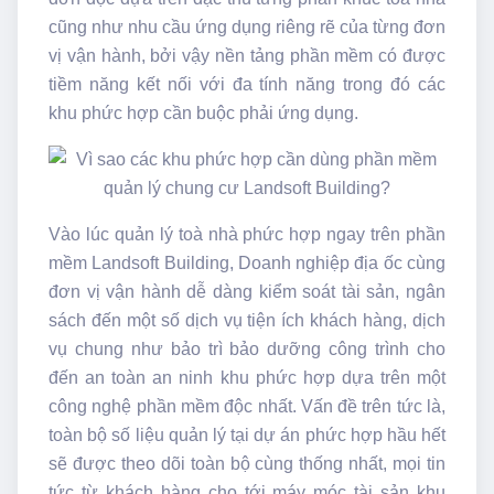
cũng như nhu cầu ứng dụng riêng rẽ của từng đơn
vị vận hành, bởi vậy nền tảng phần mềm có được
tiềm năng kết nối với đa tính năng trong đó các
khu phức hợp cần buộc phải ứng dụng.
Vào lúc quản lý toà nhà phức hợp ngay trên phần
mềm Landsoft Building, Doanh nghiệp địa ốc cùng
đơn vị vận hành dễ dàng kiểm soát tài sản, ngân
sách đến một số dịch vụ tiện ích khách hàng, dịch
vụ chung như bảo trì bảo dưỡng công trình cho
đến an toàn an ninh khu phức hợp dựa trên một
công nghệ phần mềm độc nhất. Vấn đề trên tức là,
toàn bộ số liệu quản lý tại dự án phức hợp hầu hết
sẽ được theo dõi toàn bộ cùng thống nhất, mọi tin
tức từ khách hàng cho tới máy móc tài sản khu