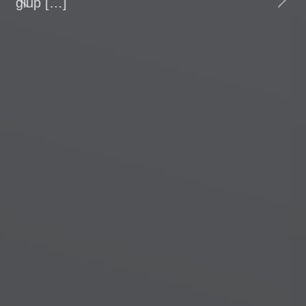
những tập đoàn địa ốc ngay thị trường.
Previous
Next
Đặc biệt là tại thị trường nhà […]