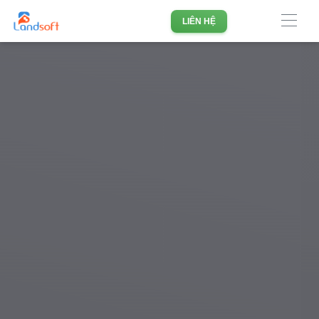
Phần mềm quản lý doanh nghiệp Bất động sản hàng đầu
LIÊN HỆ
Việt Nam