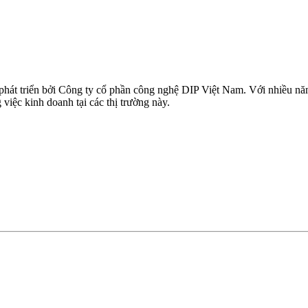
 phát triển bởi Công ty cổ phần công nghệ DIP Việt Nam. Với nhiều n
iệc kinh doanh tại các thị trường này.