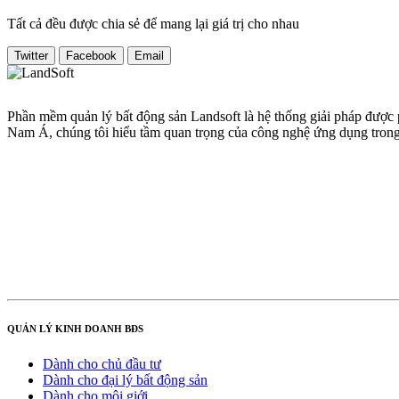
Tất cả đều được chia sẻ để mang lại giá trị cho nhau
Twitter
Facebook
Email
Phần mềm quản lý bất động sản Landsoft là hệ thống giải pháp được
Nam Á, chúng tôi hiểu tầm quan trọng của công nghệ ứng dụng trong v
QUẢN LÝ KINH DOANH BĐS
Dành cho chủ đầu tư
Dành cho đại lý bất động sản
Dành cho môi giới