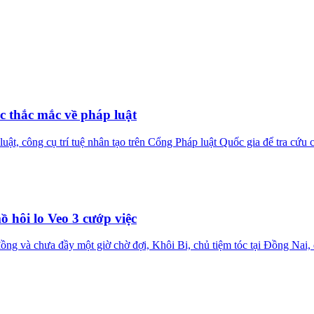
c thắc mắc về pháp luật
uật, công cụ trí tuệ nhân tạo trên Cổng Pháp luật Quốc gia để tra cứu 
 hôi lo Veo 3 cướp việc
ồng và chưa đầy một giờ chờ đợi, Khôi Bi, chủ tiệm tóc tại Đồng Nai