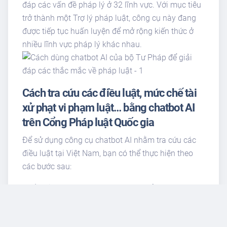
đáp các vấn đề pháp lý ở 32 lĩnh vực. Với mục tiêu
trở thành một Trợ lý pháp luật, công cụ này đang
được tiếp tục huấn luyện để mở rộng kiến thức ở
nhiều lĩnh vực pháp lý khác nhau.
Cách tra cứu các điều luật, mức chế tài
xử phạt vi phạm luật… bằng chatbot AI
trên Cổng Pháp luật Quốc gia
Để sử dụng công cụ chatbot AI nhằm tra cứu các
điều luật tại Việt Nam, bạn có thể thực hiện theo
các bước sau:
– Đầu tiên, truy cập vào trang web của chatbot AI
về tra cứu luật tại https://ai.phapluat.gov.vn/.
Người dùng có thể truy cập trang web bằng máy