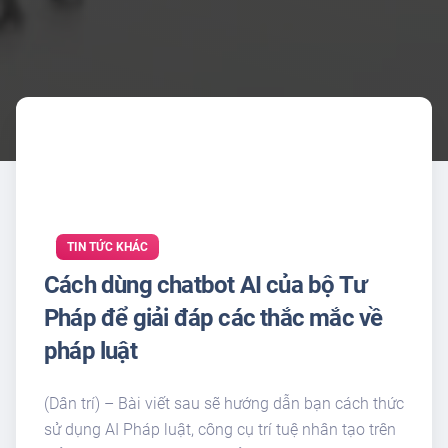
TIN TỨC KHÁC
Cách dùng chatbot AI của bộ Tư
Pháp để giải đáp các thắc mắc về
pháp luật
(Dân trí) – Bài viết sau sẽ hướng dẫn bạn cách thức
sử dụng AI Pháp luật, công cụ trí tuệ nhân tạo trên