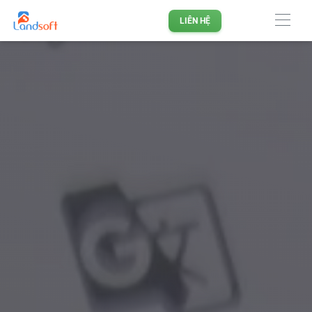
Phần mềm quản lý doanh nghiệp Bất động sản hàng đầu
LIÊN HỆ
Việt Nam