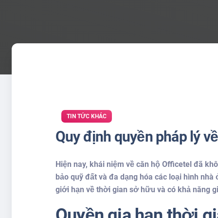
TIN TỨC KHÁC
Quy định quyền pháp lý về 
Hiện nay, khái niệm về căn hộ Officetel đã k
bảo quỹ đất và đa dạng hóa các loại hình nhà 
giới hạn về thời gian sở hữu và có khả năng g
Quyền gia hạn thời g