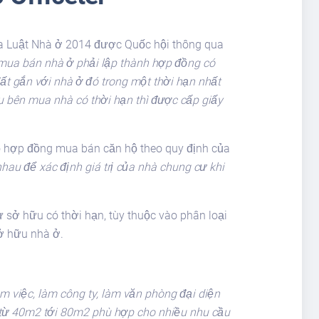
ủa Luật Nhà ở 2014 được Quốc hội thông qua
 mua bán nhà ở phải lập thành hợp đồng có
t gắn với nhà ở đó trong một thời hạn nhất
u bên mua nhà có thời hạn thì được cấp giấy
eo hợp đồng mua bán căn hộ theo quy định của
au để xác định giá trị của nhà chung cư khi
sở hữu có thời hạn, tùy thuộc vào phân loại
sở hữu nhà ở.
m việc, làm công ty, làm văn phòng đại diện
 là từ 40m2 tới 80m2 phù hợp cho nhiều nhu cầu