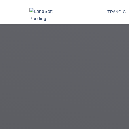
Phần mềm quản lý doanh nghiệp Bất động sản 
TRANG CH