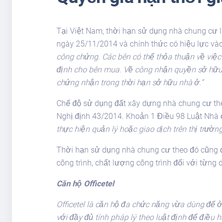
Tại Việt Nam, thời hạn sử dụng nhà chung cư 
ngày 25/11/2014 và chính thức có hiệu lực vào
công chứng. Các bên có thể thỏa thuận về việ
định cho bên mua. Về công nhận quyền sở hữu n
chứng nhận trong thời hạn sở hữu nhà ở.”
Chế độ sử dụng đất xây dựng nhà chung cư theo
Nghị định 43/2014. Khoản 1 Điều 98 Luật Nhà ở
thực hiện quản lý hoặc giao dịch trên thị trường
Thời hạn sử dụng nhà chung cư theo đó cũng đ
công trình, chất lượng công trình đối với từn
Căn hộ Officetel
Officetel là căn hộ đa chức năng vừa dùng để 
với đầy đủ tính pháp lý theo luật định để điều