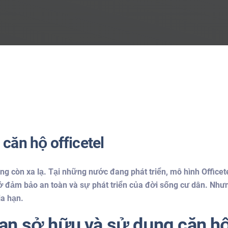
căn hộ officetel
hông còn xa lạ. Tại những nước đang phát triển, mô hình Offi
ở đảm bảo an toàn và sự phát triển của đời sống cư dân. Nhưng
ia hạn.
ian sở hữu và sử dụng căn hộ