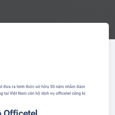
cetel đưa ra hình thức sở hữu 50 năm nhằm đảm
 tại Việt Nam căn hộ dịch vụ officetel cũng bị
 Officetel