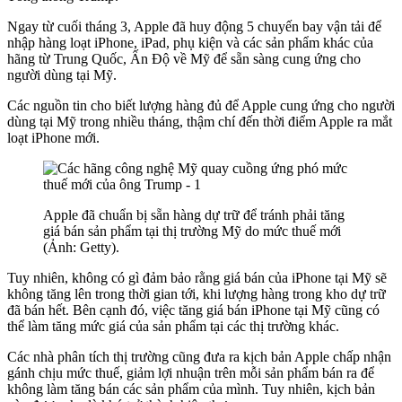
Ngay từ cuối tháng 3, Apple đã huy động 5 chuyến bay vận tải để
nhập hàng loạt iPhone, iPad, phụ kiện và các sản phẩm khác của
hãng từ Trung Quốc, Ấn Độ về Mỹ để sẵn sàng cung ứng cho
người dùng tại Mỹ.
Các nguồn tin cho biết lượng hàng đủ để Apple cung ứng cho người
dùng tại Mỹ trong nhiều tháng, thậm chí đến thời điểm Apple ra mắt
loạt iPhone mới.
Apple đã chuẩn bị sẵn hàng dự trữ để tránh phải tăng
giá bán sản phẩm tại thị trường Mỹ do mức thuế mới
(Ảnh: Getty).
Tuy nhiên, không có gì đảm bảo rằng giá bán của iPhone tại Mỹ sẽ
không tăng lên trong thời gian tới, khi lượng hàng trong kho dự trữ
đã bán hết. Bên cạnh đó, việc tăng giá bán iPhone tại Mỹ cũng có
thể làm tăng mức giá của sản phẩm tại các thị trường khác.
Các nhà phân tích thị trường cũng đưa ra kịch bản Apple chấp nhận
gánh chịu mức thuế, giảm lợi nhuận trên mỗi sản phẩm bán ra để
không làm tăng bán các sản phẩm của mình. Tuy nhiên, kịch bản