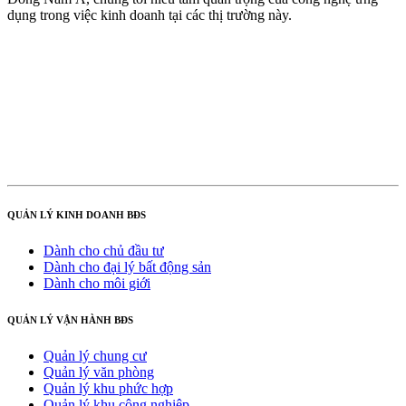
dụng trong việc kinh doanh tại các thị trường này.
QUẢN LÝ KINH DOANH BĐS
Dành cho chủ đầu tư
Dành cho đại lý bất động sản
Dành cho môi giới
QUẢN LÝ VẬN HÀNH BĐS
Quản lý chung cư
Quản lý văn phòng
Quản lý khu phức hợp
Quản lý khu công nghiệp