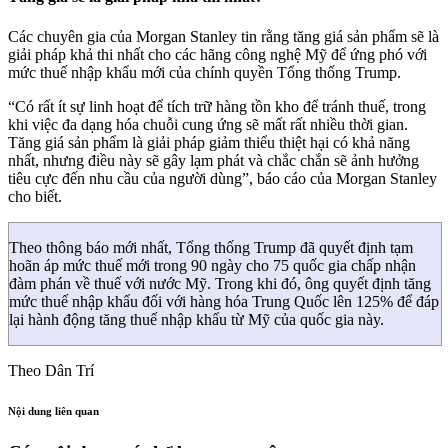
Các chuyên gia của Morgan Stanley tin rằng tăng giá sản phẩm sẽ là
giải pháp khả thi nhất cho các hãng công nghệ Mỹ để ứng phó với
mức thuế nhập khẩu mới của chính quyền Tổng thống Trump.
“Có rất ít sự linh hoạt để tích trữ hàng tồn kho để tránh thuế, trong
khi việc đa dạng hóa chuỗi cung ứng sẽ mất rất nhiều thời gian.
Tăng giá sản phẩm là giải pháp giảm thiểu thiệt hại có khả năng
nhất, nhưng điều này sẽ gây lạm phát và chắc chắn sẽ ảnh hưởng
tiêu cực đến nhu cầu của người dùng”, báo cáo của Morgan Stanley
cho biết.
Theo thông báo mới nhất, Tổng thống Trump đã quyết định tạm
hoãn áp mức thuế mới trong 90 ngày cho 75 quốc gia chấp nhận
đàm phán về thuế với nước Mỹ. Trong khi đó, ông quyết định tăng
mức thuế nhập khẩu đối với hàng hóa Trung Quốc lên 125% để đáp
lại hành động tăng thuế nhập khẩu từ Mỹ của quốc gia này.
Theo Dân Trí
Nội dung liên quan