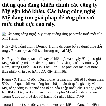
thông qua đang khiến chính các công ty
Mỹ gặp khó khăn. Các hãng công nghệ
Mỹ đang tìm giải pháp để ứng phó với
mức thuế cực cao này.
Ngày 2/4, Tổng thống Donald Trump đã công bố áp dụng thuế đối
ứng với toàn bộ các đối tác thương mại tại Mỹ.
Những mức thuế quan mới này có hiệu lực vào ngày 9/4 (theo giờ
Mỹ), với hàng hóa từ các trung tâm sản xuất tại châu Á như Việt
Nam, Trung Quốc, Ấn Độ, Thái Lan… sẽ phải đối mặt với mức
thuế nhập khẩu cao hơn trước đây rất nhiều.
Riêng với Trung Quốc, Tổng thống Trump cho biết sẽ áp dụng thêm
50% thuế quan đối với hàng hóa nhập khẩu từ quốc gia này vào
Mỹ, nâng tổng mức thuế cho hàng hóa nhập khẩu của Trung Quốc
lên 104%. Đây là động thái của chính phủ Mỹ nhằm đáp trả việc
Trung Quốc áp thuế đối với hàng hóa nhập khẩu từ Mỹ.
Trong khi một số quốc gia và khu vực cho biết họ đang tìm kiếm