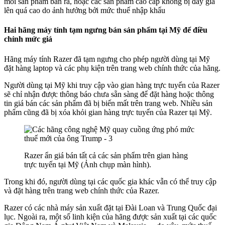
mỗi sản phẩm bán ra, hoặc các sản phẩm cao cấp không bị đẩy giá
lên quá cao do ảnh hưởng bởi mức thuế nhập khẩu
Hai hãng máy tính tạm ngưng bán sản phẩm tại Mỹ để điều
chỉnh mức giá
Hãng máy tính Razer đã tạm ngưng cho phép người dùng tại Mỹ
đặt hàng laptop và các phụ kiện trên trang web chính thức của hãng.
Người dùng tại Mỹ khi truy cập vào gian hàng trực tuyến của Razer
sẽ chỉ nhận được thông báo chưa sẵn sàng để đặt hàng hoặc thông
tin giá bán các sản phẩm đã bị biến mất trên trang web. Nhiều sản
phẩm cũng đã bị xóa khỏi gian hàng trực tuyến của Razer tại Mỹ.
Razer ẩn giá bán tất cả các sản phẩm trên gian hàng
trực tuyến tại Mỹ (Ảnh chụp màn hình).
Trong khi đó, người dùng tại các quốc gia khác vẫn có thể truy cập
và đặt hàng trên trang web chính thức của Razer.
Razer có các nhà máy sản xuất đặt tại Đài Loan và Trung Quốc đại
lục. Ngoài ra, một số linh kiện của hãng được sản xuất tại các quốc