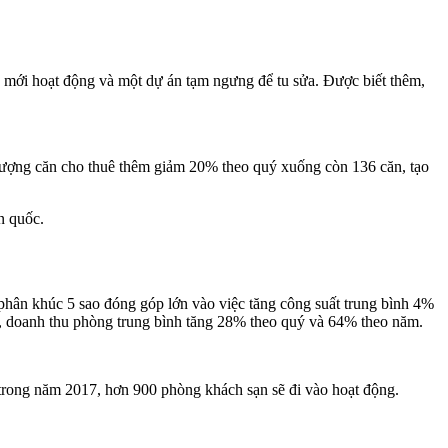
n mới hoạt động và một dự án tạm ngưng để tu sửa. Được biết thêm,
 lượng căn cho thuê thêm giảm 20% theo quý xuống còn 136 căn, tạo
n quốc.
hân khúc 5 sao đóng góp lớn vào việc tăng công suất trung bình 4%
, doanh thu phòng trung bình tăng 28% theo quý và 64% theo năm.
trong năm 2017, hơn 900 phòng khách sạn sẽ đi vào hoạt động.