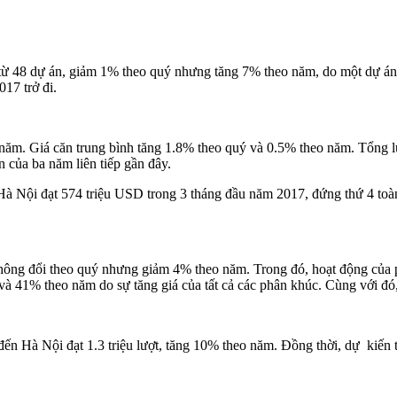
ăn từ 48 dự án, giảm 1% theo quý nhưng tăng 7% theo năm, do một dự á
017 trở đi.
o năm. Giá căn trung bình tăng 1.8% theo quý và 0.5% theo năm. Tổng
 của ba năm liên tiếp gần đây.
Hà Nội đạt 574 triệu USD trong 3 tháng đầu năm 2017, đứng thứ 4 toà
hông đổi theo quý nhưng giảm 4% theo năm. Trong đó, hoạt động của p
à 41% theo năm do sự tăng giá của tất cả các phân khúc. Cùng với đó
ến Hà Nội đạt 1.3 triệu lượt, tăng 10% theo năm. Đồng thời, dự kiến 