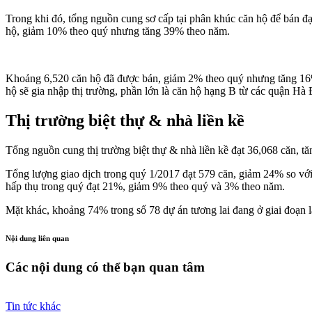
Trong khi đó, tổng nguồn cung sơ cấp tại phân khúc căn hộ để bán 
hộ, giảm 10% theo quý nhưng tăng 39% theo năm.
Khoảng 6,520 căn hộ đã được bán, giảm 2% theo quý nhưng tăng 16
hộ sẽ gia nhập thị trường, phần lớn là căn hộ hạng B từ các quận 
Thị trường biệt thự & nhà liền kề
Tổng nguồn cung thị trường biệt thự & nhà liền kề đạt 36,068 căn, t
Tổng lượng giao dịch trong quý 1/2017 đạt 579 căn, giảm 24% so với 
hấp thụ trong quý đạt 21%, giảm 9% theo quý và 3% theo năm.
Mặt khác, khoảng 74% trong số 78 dự án tương lai đang ở giai đoạn l
Nội dung liên quan
Các nội dung có thể bạn quan tâm
Tin tức khác