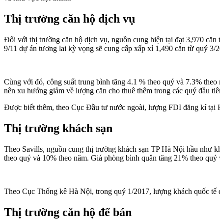
Thị trường căn hộ dịch vụ
Đối với thị trường căn hộ dịch vụ, nguồn cung hiện tại đạt 3,970 c
9/11 dự án tương lai kỳ vọng sẽ cung cấp xấp xỉ 1,490 căn từ quý 3/2
Cùng với đó, công suất trung bình tăng 4.1 % theo quý và 7.3% the
nên xu hướng giảm về lượng căn cho thuê thêm trong các quý đầu tiên
Được biết thêm, theo Cục Đầu tư nước ngoài, lượng FDI đăng kí tại 
Thị trường khách sạn
Theo Savills, nguồn cung thị trường khách sạn TP Hà Nội hầu như k
theo quý và 10% theo năm. Giá phòng bình quân tăng 21% theo quý v
Theo Cục Thống kê Hà Nội, trong quý 1/2017, lượng khách quốc tế đ
Thị trường căn hộ để bán