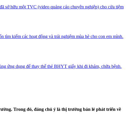
, đã sở hữu một TVC (video quảng cáo chuyên nghiệp) cho cửa tiệm
ốn tìm kiếm các hoạt động và trải nghiệm mùa hè cho con em mình.
 dùng ứng dụng để thay thế thẻ BHYT giấy khi đi khám, chữa bệnh.
rường. Trong đó, đáng chú ý là thị trường bán lẻ phát triển về