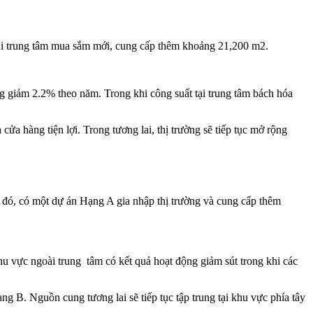
hai trung tâm mua sắm mới, cung cấp thêm khoảng 21,200 m2.
g giảm 2.2% theo năm. Trong khi công suất tại trung tâm bách hóa
a hàng tiện lợi. Trong tương lai, thị trường sẽ tiếp tục mở rộng
đó, có một dự án Hạng A gia nhập thị trường và cung cấp thêm
hu vực ngoài trung tâm có kết quả hoạt động giảm sút trong khi các
 B. Nguồn cung tương lai sẽ tiếp tục tập trung tại khu vực phía tây