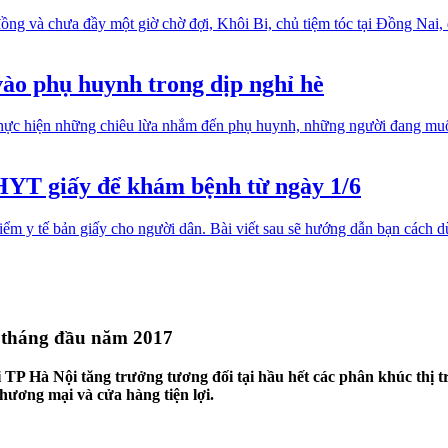
ồng và chưa đầy một giờ chờ đợi, Khôi Bi, chủ tiệm tóc tại Đồng Nai
vào phụ huynh trong dịp nghỉ hè
ã thực hiện những chiêu lừa nhắm đến phụ huynh, những người đang mu
HYT giấy để khám bệnh từ ngày 1/6
hiểm y tế bản giấy cho người dân. Bài viết sau sẽ hướng dẫn bạn cách
3 tháng đầu năm 2017
i TP Hà Nội tăng trưởng tương đối tại hầu hết các phân khúc thị t
ương mại và cửa hàng tiện lợi.