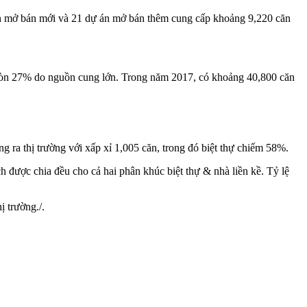
 án mở bán mới và 21 dự án mở bán thêm cung cấp khoảng 9,220 căn
òn 27% do nguồn cung lớn. Trong năm 2017, có khoảng 40,800 căn
 ra thị trường với xấp xỉ 1,005 căn, trong đó biệt thự chiếm 58%.
 được chia đều cho cả hai phân khúc biệt thự & nhà liền kề. Tỷ lệ
 trường./.