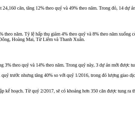
đạt 24,160 căn, tăng 12% theo quý và 49% theo năm. Trong đó, 14 dự
% theo năm. Tỷ lệ hấp thụ giảm 4% theo quý và 8% theo năm xuống c
Hà Đông, Hoàng Mai, Từ Liêm và Thanh Xuân.
ăng 3% theo quý và 14% theo năm. Trong quý này, 3 dự án mới được tung
quý trước nhưng tăng 40% so với quý 1/2016, trong đó lượng giao dịch
ập kế hoạch. Từ quý 2/2017, sẽ có khoảng hơn 350 căn được tung ra thị