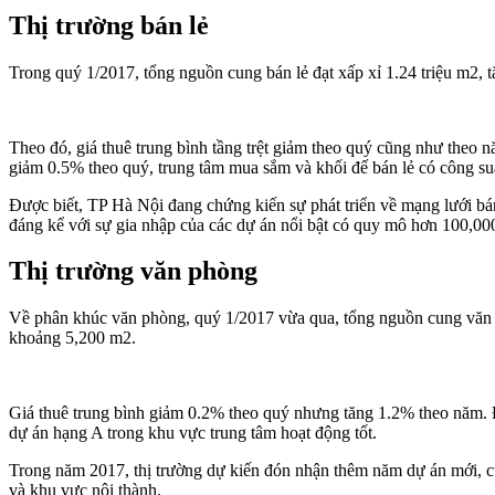
Thị trường bán lẻ
Trong quý 1/2017, tổng nguồn cung bán lẻ đạt xấp xỉ 1.24 triệu m2,
Theo đó, giá thuê trung bình tầng trệt giảm theo quý cũng như theo
giảm 0.5% theo quý, trung tâm mua sắm và khối đế bán lẻ có công suất
Được biết, TP Hà Nội đang chứng kiến sự phát triển về mạng lưới bán
đáng kể với sự gia nhập của các dự án nổi bật có quy mô hơn 100,
Thị trường văn phòng
Về phân khúc văn phòng, quý 1/2017 vừa qua, tổng nguồn cung văn p
khoảng 5,200 m2.
Giá thuê trung bình giảm 0.2% theo quý nhưng tăng 1.2% theo năm. Đồ
dự án hạng A trong khu vực trung tâm hoạt động tốt.
Trong năm 2017, thị trường dự kiến đón nhận thêm năm dự án mới, cu
và khu vực nội thành.