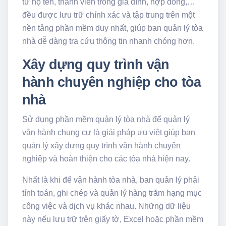
từ họ tên, thành viên trong gia đình, hợp đồng,…
đều được lưu trữ chính xác và tập trung trên một
nền tảng phần mềm duy nhất, giúp ban quản lý tòa
nhà dễ dàng tra cứu thông tin nhanh chóng hơn.
Xây dựng quy trình vận
hành chuyên nghiệp cho tòa
nhà
Sử dụng phần mềm quản lý tòa nhà để quản lý
vận hành chung cư là giải pháp ưu việt giúp ban
quản lý xây dựng quy trình vận hành chuyên
nghiệp và hoàn thiện cho các tòa nhà hiện nay.
Nhất là khi để vận hành tòa nhà, ban quản lý phải
tính toán, ghi chép và quản lý hàng trăm hạng mục
công việc và dịch vụ khác nhau. Những dữ liệu
này nếu lưu trữ trên giấy tờ, Excel hoặc phần mềm