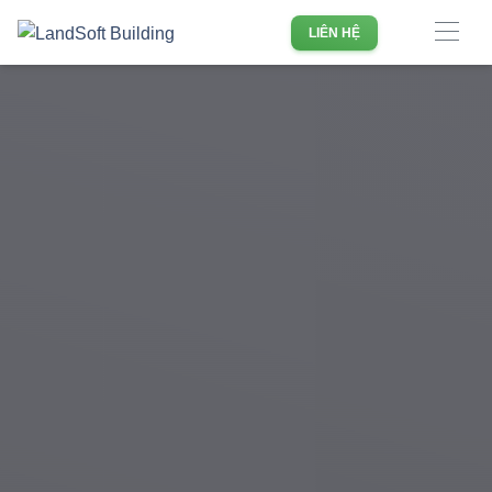
Phần mềm quản lý doanh nghiệp Bất động sản hàng đầu
LIÊN HỆ
Việt Nam