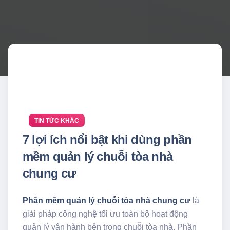
TIN TỨC KHÁC
7 lợi ích nổi bật khi dùng phần
mềm quản lý chuỗi tòa nhà
chung cư
Phần mềm quản lý chuỗi tòa nhà chung cư
là
giải pháp công nghệ tối ưu toàn bộ hoạt động
quản lý vận hành bên trong chuỗi tòa nhà. Phần