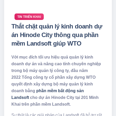
TIN TRIỂN KHAI
Thắt chặt quản lý kinh doanh dự
án Hinode City thông qua phần
mềm Landsoft giúp WTO
Với mục đích tối ưu hiệu quả quản lý kinh
doanh dự án và nâng cao tính chuyên nghiệp
trong bộ máy quản lý công ty, đầu năm
2022 Tổng công ty cổ phần xây dựng WTO
quyết định xây dựng bộ máy quản lý kinh
doanh bằng
phần mềm bất động sản
Landsoft
cho dự án Hinode City tại 201 Minh
Khai trên phần mềm Landsoft.
Sự thật là các giải pháp của Landsoft đã hỗ trợ rất