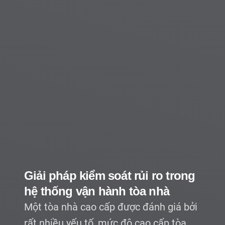
TSQ Việt Nam nâng cao chất
lượng dịch vụ quản lý tòa nhà
với phần mềm quản lý tòa nhà
Landsoft Building