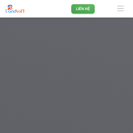
Phần mềm quản lý doanh nghiệp Bất động sản hàng đầu
LIÊN HỆ
Việt Nam