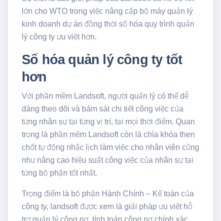
lớn cho WTO trong việc nâng cấp bộ máy quản lý
kinh doanh dự án đồng thời số hóa quy trình quản
lý công ty ưu việt hơn.
Số hóa quản lý công ty tốt
hơn
Với phần mềm Landsoft, người quản lý có thể dễ
dàng theo dõi và bám sát chi tiết công việc của
từng nhân sự tại từng vị trí, tại mọi thời điểm. Quan
trọng là phần mềm Landsoft còn là chìa khóa then
chốt tự động nhắc lịch làm việc cho nhân viên cũng
như nâng cao hiệu suất công việc của nhân sự tại
từng bộ phận tốt nhất.
Trọng điểm là bộ phận Hành Chính – Kế toán của
công ty, landsoft được xem là giải pháp ưu việt hỗ
trợ quản lý công nợ, tính toán công nợ chính xác