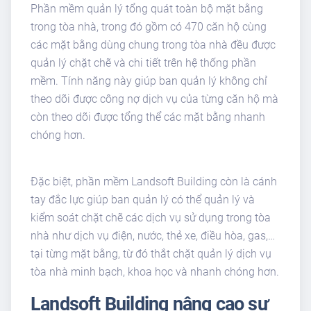
Phần mềm quản lý tổng quát toàn bộ mặt bằng
trong tòa nhà, trong đó gồm có 470 căn hộ cùng
các mặt bằng dùng chung trong tòa nhà đều được
quản lý chặt chẽ và chi tiết trên hệ thống phần
mềm. Tính năng này giúp ban quản lý không chỉ
theo dõi được công nợ dịch vụ của từng căn hộ mà
còn theo dõi được tổng thể các mặt bằng nhanh
chóng hơn.
Đặc biệt, phần mềm Landsoft Building còn là cánh
tay đắc lực giúp ban quản lý có thể quản lý và
kiểm soát chặt chẽ các dịch vụ sử dụng trong tòa
nhà như dịch vụ điện, nước, thẻ xe, điều hòa, gas,…
tại từng mặt bằng, từ đó thắt chặt quản lý dịch vụ
tòa nhà minh bạch, khoa học và nhanh chóng hơn.
Landsoft Building nâng cao sự