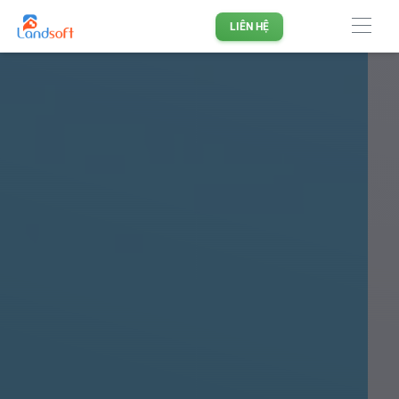
Phần mềm quản lý doanh nghiệp Bất động sản hàng đầu
LIÊN HỆ
Việt Nam