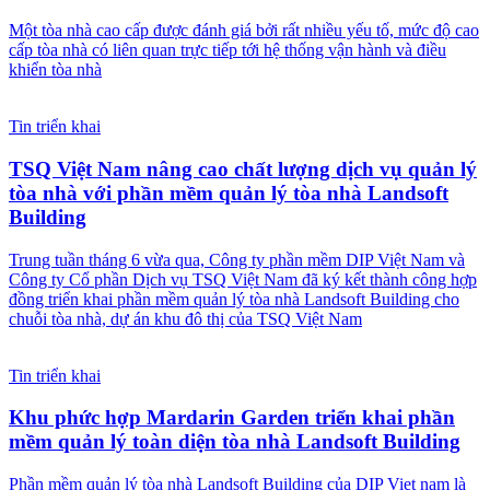
Một tòa nhà cao cấp được đánh giá bởi rất nhiều yếu tố, mức độ cao
cấp tòa nhà có liên quan trực tiếp tới hệ thống vận hành và điều
khiển tòa nhà
Tin triển khai
TSQ Việt Nam nâng cao chất lượng dịch vụ quản lý
tòa nhà với phần mềm quản lý tòa nhà Landsoft
Building
Trung tuần tháng 6 vừa qua, Công ty phần mềm DIP Việt Nam và
Công ty Cổ phần Dịch vụ TSQ Việt Nam đã ký kết thành công hợp
đồng triển khai phần mềm quản lý tòa nhà Landsoft Building cho
chuỗi tòa nhà, dự án khu đô thị của TSQ Việt Nam
Tin triển khai
Khu phức hợp Mardarin Garden triển khai phần
mềm quản lý toàn diện tòa nhà Landsoft Building
Phần mềm quản lý tòa nhà Landsoft Building của DIP Viet nam là