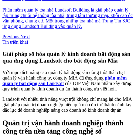
Phần mềm quản lý tòa nhà Landsoft Building là giải pháp quản lý
tập trung chuỗi hệ thống tòa nhà, trung tâm thương mại, khối cao ốc
văn phòng, chung cư. Một trong những tòa nhà mà Trung Tín SJC
ứng dụng Landsoft Building vào quản lý.
Previous
Next
Tin triển khai
Giải pháp số hóa quản lý kinh doanh bất động sản
qua ứng dụng Landsoft cho bất động sản Mia
Với mục đích nâng cao quản lý bất động sản đồng thời thắt chặt
quản lý vận hành công ty, công ty MIA đã ứng dụng
phần mềm
quản lý bất động sản
Landsoft
của DIP Việt Nam nhằm xây dựng
quy trình quản lý kinh doanh dự án thành công ưu việt hơn.
Landsoft với nhiều tính năng vượt trội không chỉ mang lại cho MIA
giải pháp quản trị doanh nghiệp hiệu quả mà còn trở thành cánh tay
đắc lực để doanh nghiệp nâng cao doanh số kinh doanh dự án.
Quản trị vận hành doanh nghiệp thành
công trên nền tảng công nghệ số