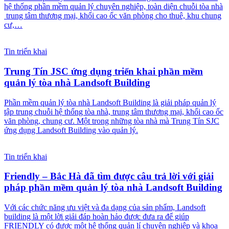
hệ thống phần mềm quản lý chuyên nghiệp, toàn diện chuỗi tòa nhà
trung tâm thương mại, khối cao ốc văn phòng cho thuê, khu chung
cư,…
Tin triển khai
Trung Tín JSC ứng dụng triển khai phần mềm
quản lý tòa nhà Landsoft Building
Phần mềm quản lý tòa nhà Landsoft Building là giải pháp quản lý
tập trung chuỗi hệ thống tòa nhà, trung tâm thương mại, khối cao ốc
văn phòng, chung cư. Một trong những tòa nhà mà Trung Tín SJC
ứng dụng Landsoft Building vào quản lý.
Tin triển khai
Friendly – Bắc Hà đã tìm được câu trả lời với giải
pháp phần mềm quản lý tòa nhà Landsoft Building
Với các chức năng ưu việt và đa dạng của sản phẩm, Landsoft
building là một lời giải đáp hoàn hảo được đưa ra để giúp
FRIENDLY có được một hệ thống quản lí chuyên nghiệp và khoa