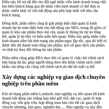
Điều này hỗ trợ rất lớn cho đội ngũ nhân viên kinh doanh trong việc
tìm hiểu khách hàng qua đó nhân viên kinh doanh có thể đưa ra
được chiến lược tư vấn bất động sản phù hợp nhất với nhu cầu
khách hàng.
Đồng thời, phần mềm cũng là giải pháp thắt chặt quản lý kinh
doanh dự án toàn diện hơn cho bất động sản MIA, trong đó gồm có
quản lý kho sản phẩm theo mã căn, quản lý thông tin dự án tổng
thể, quản lý tài liệu và biểu mẫu liên quan. Điều này giúp nhân viên
kinh doanh nắm bắt tình trạng sản phẩm ngay lập tức, qua đó biết rõ
được tiến độ thanh toán từng sản phẩm, lịch sử giao dịch sản phẩm
và nhật ký thay đổi thông tin sản phẩm.
Phần mềm cũng giúp MIA theo dõi và quản lý chặt chẽ chính sách
bán hàng dự án, giúp người dùng theo dõi được chính sách chiết
khấu của từng căn cùng với chính sách ưu đãi lãi suất cụ thể.
Xây dựng các nghiệp vụ giao dịch chuyên
nghiệp trên phần mềm
Khi sử dụng phần mềm Landsoft, mọi nghiệp vụ liên quan tới kinh
doanh bất động sản chẳng hạn như giữ chỗ, đặt cọc, quản lý hợp
đồng vay vốn góp vốn, hợp đồng mua bán cho tới các giao dịch
chuyển nhượng, bàn giao, nghiệm thu…. Mọi nghiệp vụ này đều