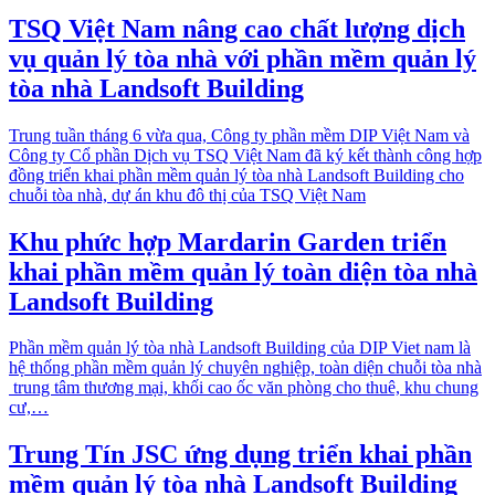
TSQ Việt Nam nâng cao chất lượng dịch
vụ quản lý tòa nhà với phần mềm quản lý
tòa nhà Landsoft Building
Trung tuần tháng 6 vừa qua, Công ty phần mềm DIP Việt Nam và
Công ty Cổ phần Dịch vụ TSQ Việt Nam đã ký kết thành công hợp
đồng triển khai phần mềm quản lý tòa nhà Landsoft Building cho
chuỗi tòa nhà, dự án khu đô thị của TSQ Việt Nam
Khu phức hợp Mardarin Garden triển
khai phần mềm quản lý toàn diện tòa nhà
Landsoft Building
Phần mềm quản lý tòa nhà Landsoft Building của DIP Viet nam là
hệ thống phần mềm quản lý chuyên nghiệp, toàn diện chuỗi tòa nhà
trung tâm thương mại, khối cao ốc văn phòng cho thuê, khu chung
cư,…
Trung Tín JSC ứng dụng triển khai phần
mềm quản lý tòa nhà Landsoft Building