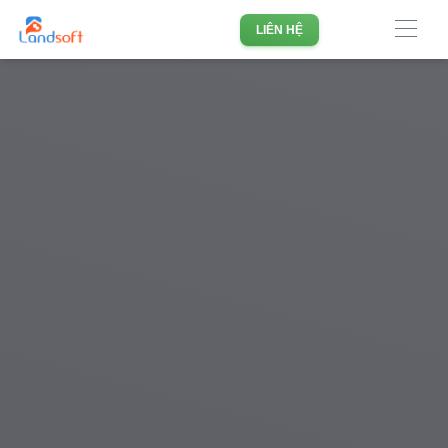
Phần mềm quản lý doanh nghiệp Bất động sản hàng đầu
LIÊN HỆ
Việt Nam