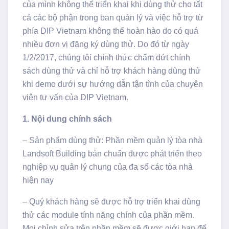
của mình không thể triển khai khi dùng thử cho tất
cả các bộ phận trong ban quản lý và việc hỗ trợ từ
phía DIP Vietnam không thể hoàn hào do có quá
nhiều đơn vị đăng ký dùng thử. Do đó từ ngày
1/2/2017, chúng tôi chính thức chấm dứt chính
sách dùng thử và chỉ hỗ trợ khách hàng dùng thử
khi demo dưới sự hướng dẫn tận tình của chuyên
viên tư vấn của DIP Vietnam.
1. Nội dung chính sách
– Sản phẩm dùng thử: Phần mềm quản lý tòa nhà
Landsoft Building bản chuẩn được phát triển theo
nghiệp vụ quản lý chung của đa số các tòa nhà
hiện nay
– Quý khách hàng sẽ được hỗ trợ triển khai dùng
thử các module tính năng chính của phần mềm.
Mọi chỉnh sửa trên phần mềm sẽ được giới hạn để