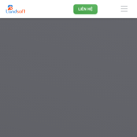
Phần mềm quản lý doanh nghiệp Bất động sản hàng đầu
LIÊN HỆ
Việt Nam