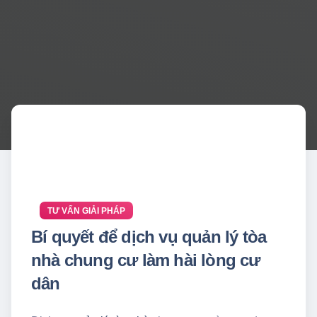
TƯ VẤN GIẢI PHÁP
Bí quyết để dịch vụ quản lý tòa
nhà chung cư làm hài lòng cư
dân