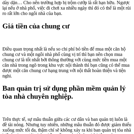
dày dặn… Cho nên trường hợp bị trộm cướp là rất hạn hữu. Ngược
lại nếu ở nhà phố, việc đi chơi xa nhiều ngày thì đó có thể là một rủi
ro rất lớn cho ngôi nhà của bạn.
Giá tiền của chung cư
Điều quan trọng nhất là nếu so chi phí bỏ tiền để mua một căn hộ
chung cư và một ngôi nhà phố cùng vị trí thì bạn nên chọn mua
chung cư là tốt nhất bởi thông thường với cùng mức tiền mua một
căn nhà trong ngõ trong khu vực nội thành thì bạn cũng có thể mua
được một căn chung cư hạng trung với nội thất hoàn thiện và tiện
nghi.
Ban quản trị sử dụng phần mềm quản lý
tòa nhà chuyên nghiệp.
Trên thực tế, sự mâu thuẫn giữa các cư dân và ban quản trị luôn là
đề tài nóng. Nhưng tuy nhiên, những mâu thuẫn đó được giảm thiểu
xuống mức tối đa, thậm chí sẽ không xảy ra khi ban quản trị tòa nhà