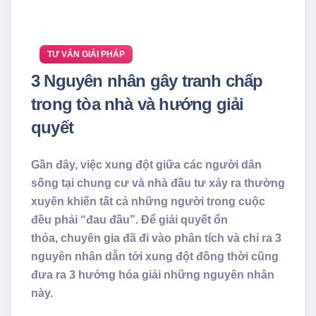
TƯ VẤN GIẢI PHÁP
3 Nguyên nhân gây tranh chấp
trong tòa nhà và hướng giải
quyết
Gần đây, việc xung đột giữa các người dân
sống tại chung cư và nhà đầu tư xảy ra thường
xuyên khiến tất cả những người trong cuộc
đều phải “đau đầu”. Để giải quyết ổn
thỏa, chuyên gia đã đi vào phân tích và chỉ ra 3
nguyên nhân dẫn tới xung đột đồng thời cũng
đưa ra 3 hướng hóa giải những nguyên nhân
này.