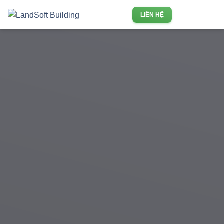
Phần mềm quản lý doanh nghiệp Bất động sản hàng đầu
LIÊN HỆ
Việt Nam