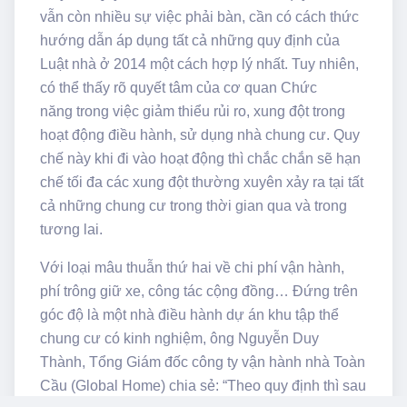
vẫn còn nhiều sự việc phải bàn, cần có cách thức
hướng dẫn áp dụng tất cả những quy định của
Luật nhà ở 2014 một cách hợp lý nhất. Tuy nhiên,
có thể thấy rõ quyết tâm của cơ quan Chức
năng trong việc giảm thiểu rủi ro, xung đột trong
hoạt động điều hành, sử dụng nhà chung cư. Quy
chế này khi đi vào hoạt động thì chắc chắn sẽ hạn
chế tối đa các xung đột thường xuyên xảy ra tại tất
cả những chung cư trong thời gian qua và trong
tương lai.
Với loại mâu thuẫn thứ hai về chi phí vận hành,
phí trông giữ xe, công tác cộng đồng… Đứng trên
góc độ là một nhà điều hành dự án khu tập thể
chung cư có kinh nghiệm, ông Nguyễn Duy
Thành, Tổng Giám đốc công ty vận hành nhà Toàn
Cầu (Global Home) chia sẻ: “Theo quy định thì sau