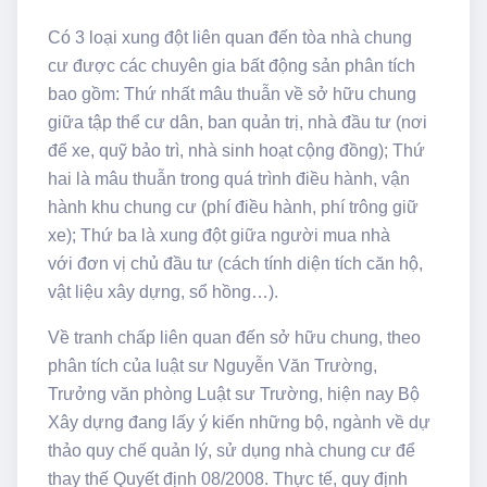
Có 3 loại xung đột liên quan đến tòa nhà chung
cư được các chuyên gia bất động sản phân tích
bao gồm: Thứ nhất mâu thuẫn về sở hữu chung
giữa tập thể cư dân, ban quản trị, nhà đầu tư (nơi
để xe, quỹ bảo trì, nhà sinh hoạt cộng đồng); Thứ
hai là mâu thuẫn trong quá trình điều hành, vận
hành khu chung cư (phí điều hành, phí trông giữ
xe); Thứ ba là xung đột giữa người mua nhà
với đơn vị chủ đầu tư (cách tính diện tích căn hộ,
vật liệu xây dựng, sổ hồng…).
Về tranh chấp liên quan đến sở hữu chung, theo
phân tích của luật sư Nguyễn Văn Trường,
Trưởng văn phòng Luật sư Trường, hiện nay Bộ
Xây dựng đang lấy ý kiến những bộ, ngành về dự
thảo quy chế quản lý, sử dụng nhà chung cư để
thay thế Quyết định 08/2008. Thực tế, quy định