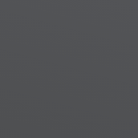
chọn đơn vị quản lý vận hành 
thay thế chủ đầu tư hay không