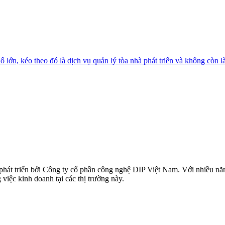
 lớn, kéo theo đó là dịch vụ quản lý tòa nhà phát triển và không còn l
 phát triển bởi Công ty cổ phần công nghệ DIP Việt Nam. Với nhiều n
iệc kinh doanh tại các thị trường này.