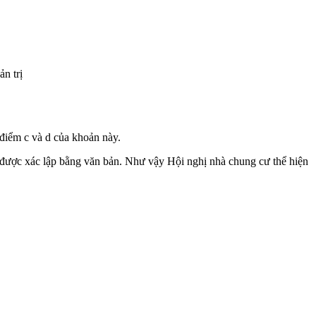
n trị
 điểm c và d của khoản này.
 được xác lập bằng văn bản. Như vậy Hội nghị nhà chung cư thể hiện