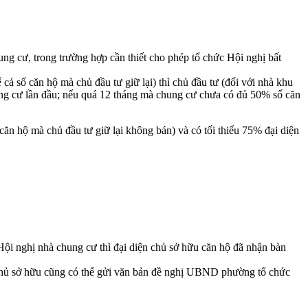
g cư, trong trường hợp cần thiết cho phép tổ chức Hội nghị bất
ả số căn hộ mà chủ đầu tư giữ lại) thì chủ đầu tư (đối với nhà khu
ung cư lần đầu; nếu quá 12 tháng mà chung cư chưa có đủ 50% số căn
ăn hộ mà chủ đầu tư giữ lại không bán) và có tối thiểu 75% đại diện
ội nghị nhà chung cư thì đại diện chủ sở hữu căn hộ đã nhận bàn
 chủ sở hữu cũng có thể gửi văn bản đề nghị UBND phường tổ chức