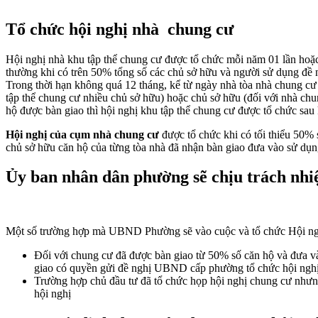
Tổ chức hội nghị nhà chung cư
Hội nghị nhà khu tập thể chung cư được tổ chức mỗi năm 01 lần hoặc
thường khi có trên 50% tổng số các chủ sở hữu và người sử dụng đề 
Trong thời hạn không quá 12 tháng, kể từ ngày nhà tòa nhà chung cư 
tập thể chung cư nhiều chủ sở hữu) hoặc chủ sở hữu (đối với nhà ch
hộ được bàn giao thì hội nghị khu tập thể chung cư được tổ chức sau
Hội nghị của cụm nhà chung cư
được tổ chức khi có tối thiểu 50% 
chủ sở hữu căn hộ của từng tòa nhà đã nhận bàn giao đưa vào sử dụ
Ủy ban nhân dân phường sẽ chịu trách nhi
Một số trường hợp mà UBND Phường sẽ vào cuộc và tổ chức Hội ngh
Đối với chung cư đã được bàn giao từ 50% số căn hộ và đưa và
giao có quyền gửi đề nghị UBND cấp phường tổ chức hội nghị
Trường hợp chủ đầu tư đã tổ chức họp hội nghị chung cư nhưn
hội nghị